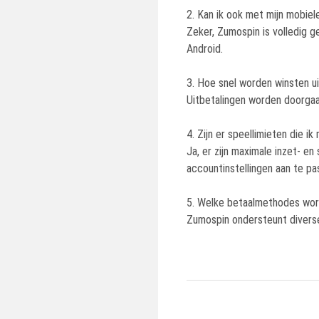
2. Kan ik ook met mijn mobiel
Zeker, Zumospin is volledig 
Android.
3. Hoe snel worden winsten u
Uitbetalingen worden doorgaan
4. Zijn er speellimieten die i
Ja, er zijn maximale inzet- e
accountinstellingen aan te pa
5. Welke betaalmethodes wo
Zumospin ondersteunt diverse 