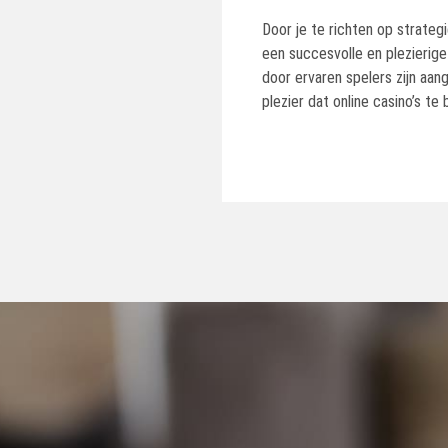
Door je te richten op strateg
een succesvolle en plezierige
door ervaren spelers zijn aang
plezier dat online casino’s te