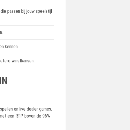
e passen bij jouw speelstijl
n.
ken kennen.
betere winstkansen.
IN
spellen en live dealer games.
en met een RTP boven de 96%