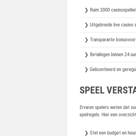
Ruim 2000 casinospelle
Uitgebreide live casino
Transparante bonusvoor
Betalingen binnen 24 uur
Gelicentieerd en geregu
SPEEL VERST
Ervaren spelers weten dat suc
spelregels. Hier een overzich
Stel een budget en houd 