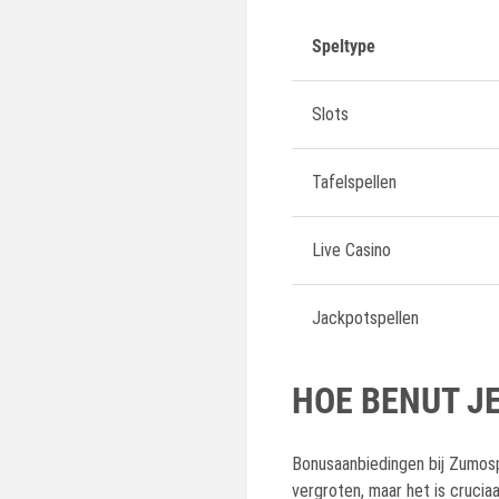
Speltype
Slots
Tafelspellen
Live Casino
Jackpotspellen
HOE BENUT J
Bonusaanbiedingen bij Zumospi
vergroten, maar het is crucia