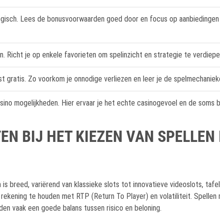
gisch. Lees de bonusvoorwaarden goed door en focus op aanbiedingen di
n. Richt je op enkele favorieten om spelinzicht en strategie te verdiepe
st gratis. Zo voorkom je onnodige verliezen en leer je de spelmechanie
asino mogelijkheden. Hier ervaar je het echte casinogevoel en de soms 
N BIJ HET KIEZEN VAN SPELLEN 
s breed, variërend van klassieke slots tot innovatieve videoslots, tafel
 rekening te houden met RTP (Return To Player) en volatiliteit. Spell
eden vaak een goede balans tussen risico en beloning.