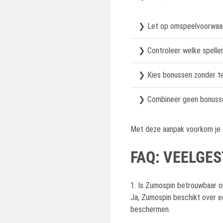
Let op omspeelvoorwaar
Controleer welke spelle
Kies bonussen zonder te 
Combineer geen bonussen
Met deze aanpak voorkom je t
FAQ: VEELGE
1. Is Zumospin betrouwbaar o
Ja, Zumospin beschikt over e
beschermen.