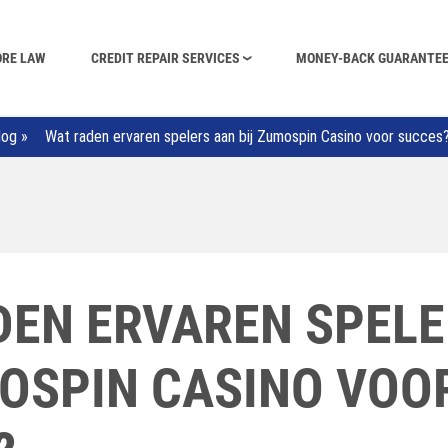
ORE LAW
CREDIT REPAIR SERVICES
MONEY-BACK GUARANTE
log
»
Wat raden ervaren spelers aan bij Zumospin Casino voor succes
DEN ERVAREN SPELE
MOSPIN CASINO VOO