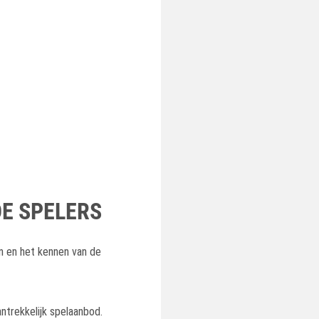
DE SPELERS
en en het kennen van de
antrekkelijk spelaanbod.